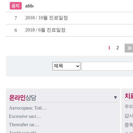
afds
2018 / 10월 진료일정
7
2018 / 6월 진료일정
6
1
2
우리
Автосервис Той…
감사
Excessive sacr…
Thereafter rar…
중학
Avoid scar phi…