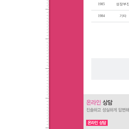
1985
성장부
1984
기타