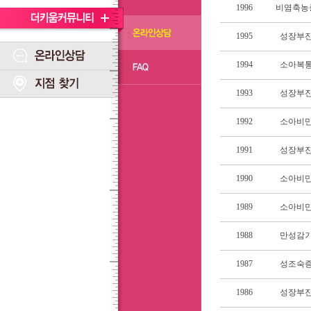
1996
비염축농
1995
성장부
1994
소아복
1993
성장부
1992
소아비
1991
성장부
1990
소아비
1989
소아비
1988
만성감
1987
성조숙
1986
성장부